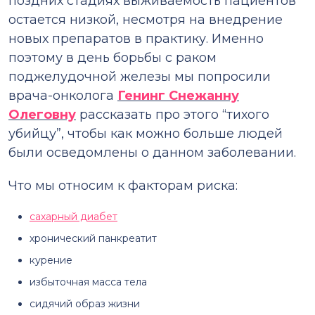
поздних стадиях выживаемость пациентов
остается низкой, несмотря на внедрение
новых препаратов в практику. Именно
поэтому в день борьбы с раком
поджелудочной железы мы попросили
врача-онколога
Генинг Снежанну
Олеговну
рассказать про этого “тихого
убийцу”, чтобы как можно больше людей
были осведомлены о данном заболевании.
Что мы относим к факторам риска:
сахарный диабет
хронический панкреатит
курение
избыточная масса тела
сидячий образ жизни