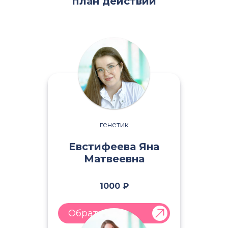
план действий
генетик
Евстифеева Яна
Матвеевна
1000 ₽
Обратиться