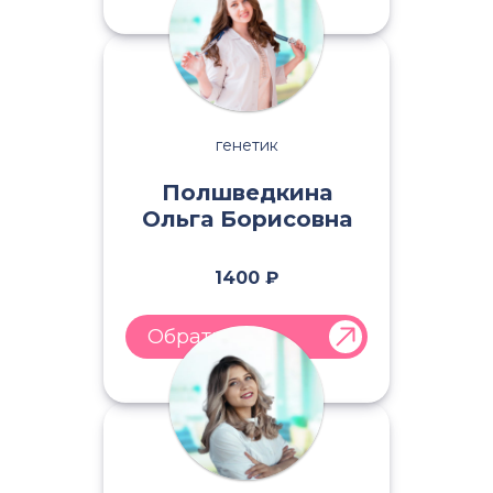
генетик
Полшведкина
Ольга Борисовна
1400 ₽
Обратиться