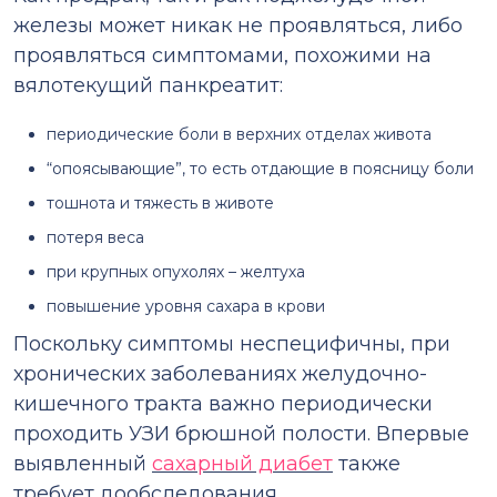
железы может никак не проявляться, либо
проявляться симптомами, похожими на
вялотекущий панкреатит:
периодические боли в верхних отделах живота
“опоясывающие”, то есть отдающие в поясницу боли
тошнота и тяжесть в животе
потеря веса
при крупных опухолях – желтуха
повышение уровня сахара в крови
Поскольку симптомы неспецифичны, при
хронических заболеваниях желудочно-
кишечного тракта важно периодически
проходить УЗИ брюшной полости. Впервые
выявленный
сахарный диабет
также
требует дообследования.