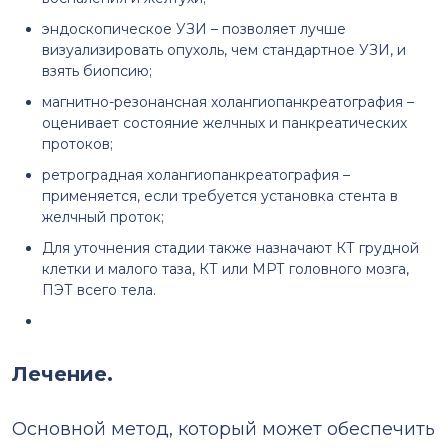
эндоскопическое УЗИ – позволяет лучше
визуализировать опухоль, чем стандартное УЗИ, и
взять биопсию;
магнитно-резонансная холангиопанкреатография –
оценивает состояние желчных и панкреатических
протоков;
ретроградная холангиопанкреатография –
применяется, если требуется установка стента в
желчный проток;
Для уточнения стадии также назначают КТ грудной
клетки и малого таза, КТ или МРТ головного мозга,
ПЭТ всего тела.
Лечение.
Основной метод, который может обеспечить