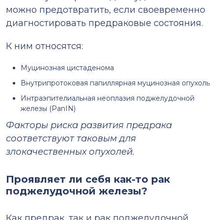
можно предотвратить, если своевременно
диагностировать предраковые состояния.
К ним относятся:
Муцинозная цистаденома
Внутрипротоковая папиллярная муцинозная опухоль
Интраэпителиальная неоплазия поджелудочной
железы (PanIN)
Факторы риска развития предрака
соответствуют таковым для
злокачественных опухолей.
Проявляет ли себя как-то рак
поджелудочной железы?
Как предрак, так и рак поджелудочной