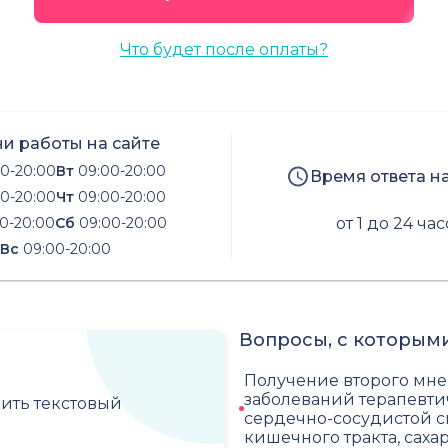
Что будет после оплаты?
и работы на сайте
0-20:00
Вт
09:00-20:00
Время ответа н
0-20:00
Чт
09:00-20:00
0-20:00
Сб
09:00-20:00
от 1 до 24 ча
Вс
09:00-20:00
Вопросы, с которыми
Получение второго мне
заболеваний терапевти
чить текстовый
сердечно-сосудистой с
кишечного тракта, саха