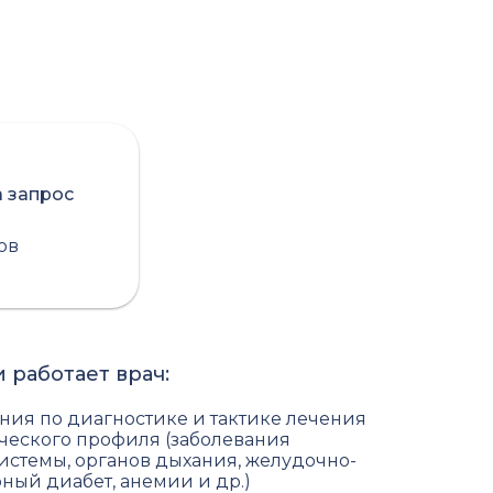
а запрос
сов
 работает врач:
ния по диагностике и тактике лечения
ческого профиля (заболевания
истемы, органов дыхания, желудочно-
рный диабет, анемии и др.)