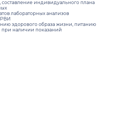
 составление индивидуального плана
лых
атов лабораторных анализов
ОРВИ
нию здорового образа жизни, питанию
а при наличии показаний