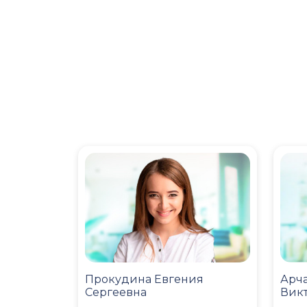
Прокудина Евгения
Арча
Сергеевна
Вик