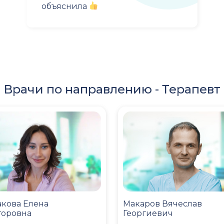
объяснила
Врачи по направлению -
Терапевт
кова Елена
Макаров Вячеслав
торовна
Георгиевич