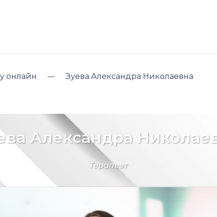
у онлайн
Зуева Александра Николаевна
ева Александра Николае
Терапевт