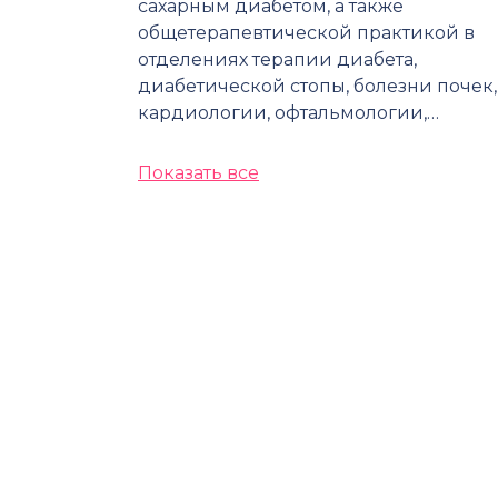
сахарным диабетом, а также
общетерапевтической практикой в
отделениях терапии диабета,
диабетической стопы, болезни почек,
кардиологии, офтальмологии,…
Показать все