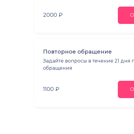
2000 ₽
О
Повторное обращение
Задайте вопросы в течение 21 дня
обращения
1100 ₽
О