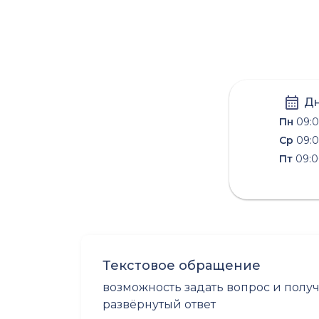
Дн
Пн
09:0
Ср
09:0
Пт
09:0
Текстовое обращение
возможность задать вопрос и полу
развёрнутый ответ