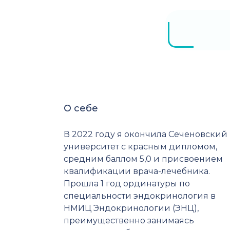
О себе
В 2022 году я окончила Сеченовский
университет с красным дипломом,
средним баллом 5,0 и присвоением
квалификации врача-лечебника.
Прошла 1 год ординатуры по
специальности эндокринология в
НМИЦ Эндокринологии (ЭНЦ),
преимущественно занимаясь