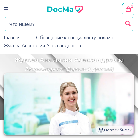
0
Главная
Обращение к специалисту онлайн
Жукова Анастасия Александровна
Жукова Анастасия Александровна
Гастроэнтеролог
(Взрослый, Детский)
Новосибирск