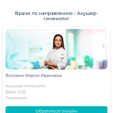
Врачи по направлению -
Акушер-
гинеколог
Воловик Мария Ивановна
Акушер-гинеколог
Врач УЗД
Гинеколог
Обратиться онлайн