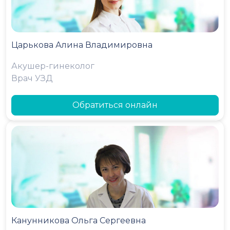
Царькова Алина Владимировна
Акушер-гинеколог
Врач УЗД
Обратиться онлайн
Канунникова Ольга Сергеевна