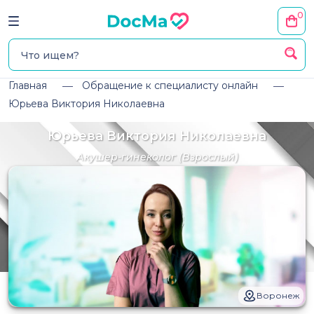
0
Главная
Обращение к специалисту онлайн
Юрьева Виктория Николаевна
Юрьева Виктория Николаевна
Акушер-гинеколог
(Взрослый)
Воронеж