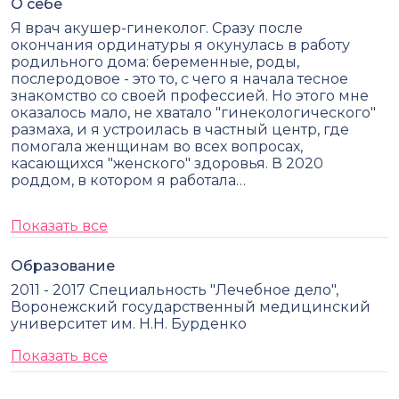
О себе
Я врач акушер-гинеколог. Сразу после
окончания ординатуры я окунулась в работу
родильного дома: беременные, роды,
послеродовое - это то, с чего я начала тесное
знакомство со своей профессией. Но этого мне
оказалось мало, не хватало "гинекологического"
размаха, и я устроилась в частный центр, где
помогала женщинам во всех вопросах,
касающихся "женского" здоровья. В 2020
роддом, в котором я работала…
Показать все
Образование
2011 - 2017 Специальность "Лечебное дело",
Воронежский государственный медицинский
университет им. Н.Н. Бурденко
Показать все