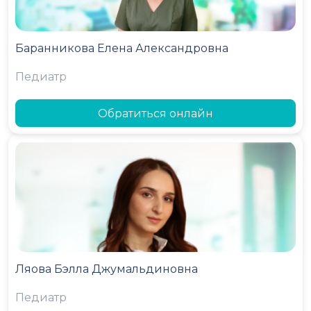
Баранникова Елена Александровна
Педиатр
Обратиться онлайн
Ляова Бэлла Джумальдиновна
Педиатр