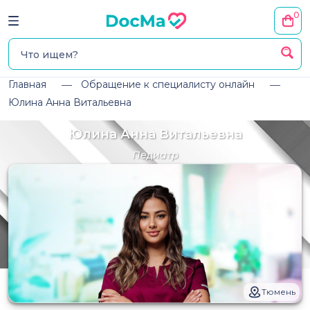
0
Главная
Обращение к специалисту онлайн
Юлина Анна Витальевна
Юлина Анна Витальевна
Педиатр
Тюмень