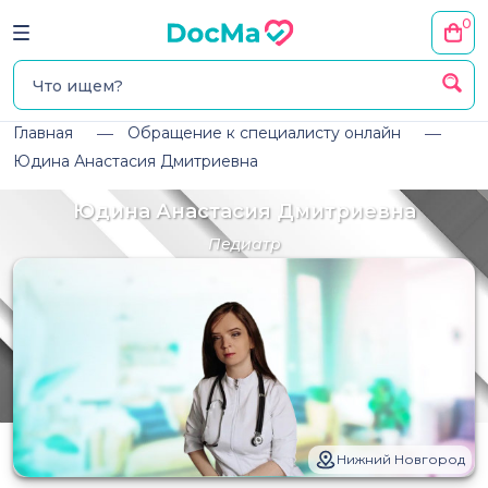
0
Главная
Обращение к специалисту онлайн
Юдина Анастасия Дмитриевна
Юдина Анастасия Дмитриевна
Педиатр
Нижний Новгород