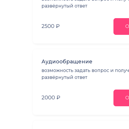
развёрнутый ответ
2500 ₽
О
Аудиообращение
возможность задать вопрос и полу
развёрнутый ответ
2000 ₽
О