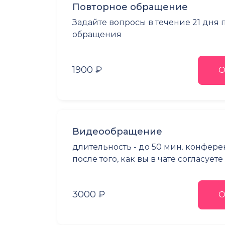
Повторное обращение
Задайте вопросы в течение 21 дня
обращения
1900 ₽
О
Видеообращение
длительность - до 50 мин. конфер
после того, как вы в чате согласует
3000 ₽
О