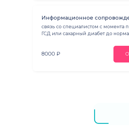
Информационное сопровожден
связь со специалистом с момента 
ГСД или сахарный диабет до норм
8000 ₽
О