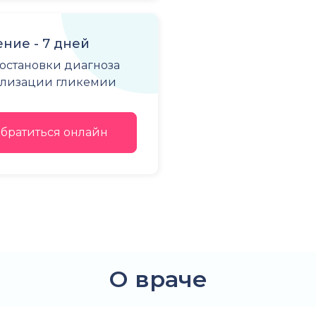
ие - 7 дней
постановки диагноза
ализации гликемии
братиться онлайн
О враче