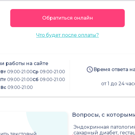
Обратиться онлайн
Что будет после оплаты?
и работы на сайте
Время ответа н
0
Вт
09:00-21:00
Ср
09:00-21:00
0
Пт
09:00-21:00
Сб
09:00-21:00
от 1 до 24 ча
Вс
09:00-21:00
Вопросы, с которыми
Эндокринная патологи
сахарный диабет, гест
чить текстовый