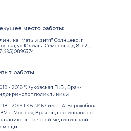
екущее место работы:
линика "Мать и дитя" Солнцево, г
осква, ул Юлиана Семёнова, д 8 к 2 ,
7(495)0896574
пыт работы
018 - 2018 "Жуковская ГКБ", Врач-
ндокринолог поликлиники
018 - 2019 ГКБ № 67 им. Л.А. Ворохобова
ЗМ г. Москвы, Врач-эндокринолог по
казанию экстренной медицинской
омощи