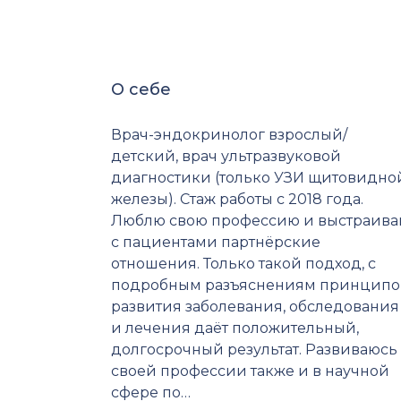
О себе
Врач-эндокринолог взрослый/
детский, врач ультразвуковой
диагностики (только УЗИ щитовидно
железы). Стаж работы с 2018 года.
Люблю свою профессию и выстраив
с пациентами партнёрские
отношения. Только такой подход, с
подробным разъяснениям принципо
развития заболевания, обследования
и лечения даёт положительный,
долгосрочный результат. Развиваюсь
своей профессии также и в научной
сфере по…