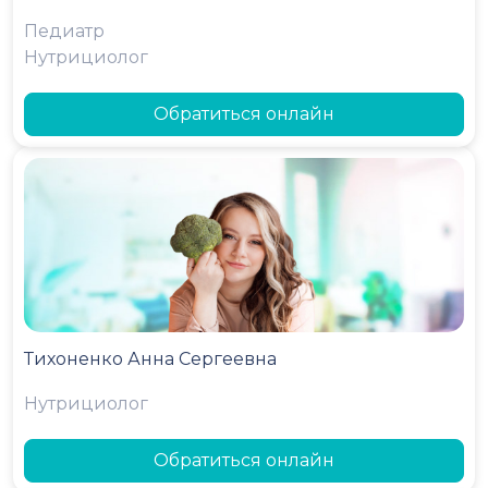
Педиатр
Нутрициолог
Обратиться онлайн
Тихоненко Анна Сергеевна
Нутрициолог
Обратиться онлайн