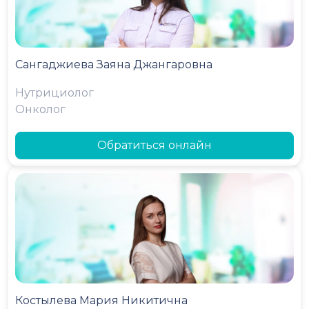
Сангаджиева Заяна Джангаровна
Нутрициолог
Онколог
Обратиться онлайн
Костылева Мария Никитична