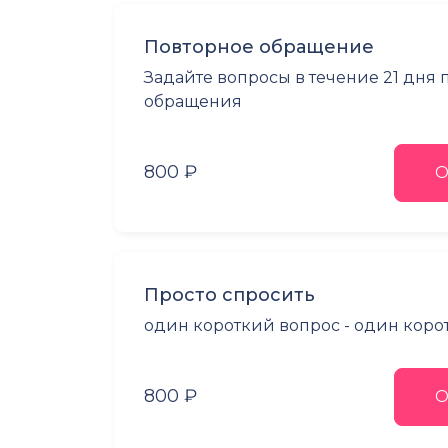
Повторное обращение
Задайте вопросы в течение 21 дня
обращения
800 ₽
О
Просто спросить
один короткий вопрос - один коро
800 ₽
О