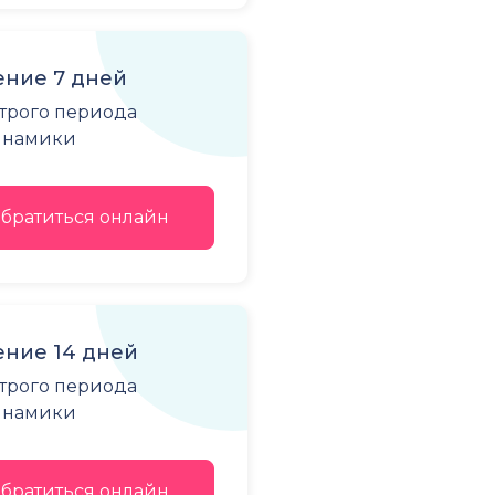
ние 7 дней
строго периода
динамики
братиться онлайн
ние 14 дней
строго периода
динамики
братиться онлайн