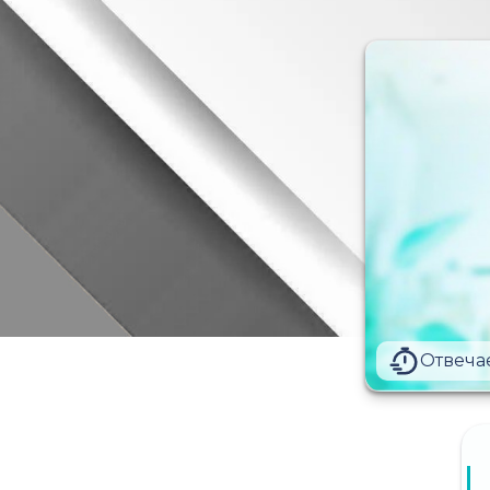
Отвеча