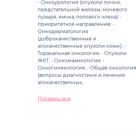
- Онкоурология (опухоли почки,
предстательной железы, мочевого
пузыря, яичка, полового члена) -
приоритетное направление; -
Онкодерматология
(доброкачественные и
злокачественные опухоли кожи); -
Торакальная онкология; - Опухоли
ЖКТ; - Онкомаммология; -
Онкогинекология; - Общая онкологи
(вопросы диагностики и лечения
злокачественных…
Показать все