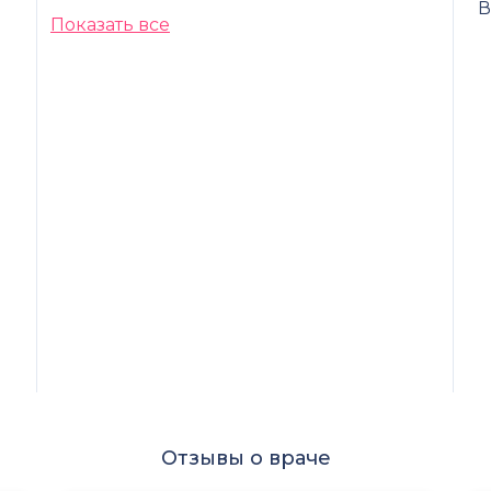
В
Показать все
я
Отзывы о враче