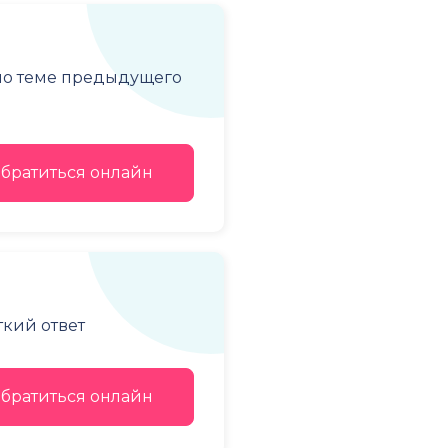
 по теме предыдущего
братиться онлайн
ткий ответ
братиться онлайн