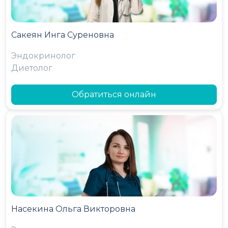
Сакеян Инга Суреновна
Эндокринолог
Диетолог
Обратиться онлайн
Насекина Ольга Викторовна