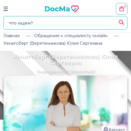
0
Главная
Обращение к специалисту онлайн
Кенигсберг (Веретенникова) Юлия Сергеевна
Кенигсберг (Веретенникова) Юлия
Сергеевна
Эндокринолог
(Взрослый)
Барнаул