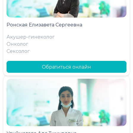
Ронская Елизавета Сергеевна
Акушер-гинеколог
Онколог
Сексолог
Обратиться онлайн