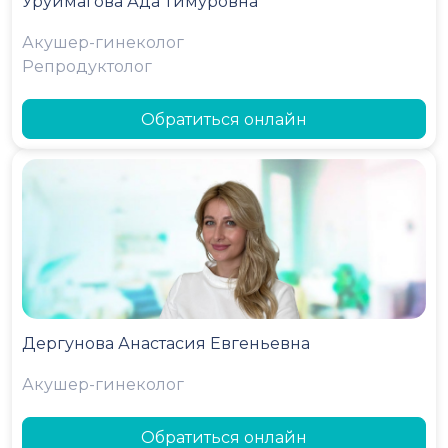
Уруймагова Ада Тимуровна
Акушер-гинеколог
Репродуктолог
Обратиться онлайн
Дергунова Анастасия Евгеньевна
Акушер-гинеколог
Обратиться онлайн