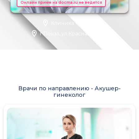
Онлайн прием на docma.ru не ведется
Клиника Фомина
г Пенза, ул Красная, стр 68
Врачи по направлению -
Акушер-
гинеколог