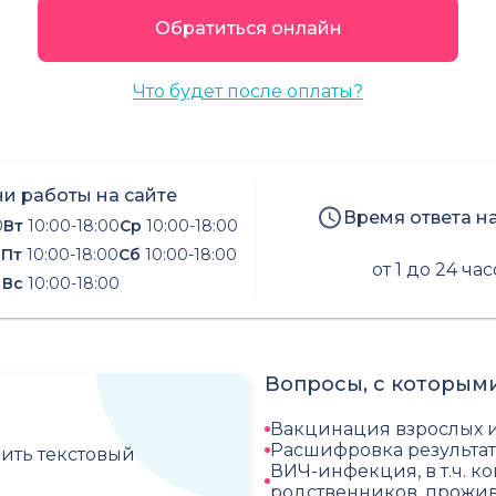
Обратиться онлайн
Что будет после оплаты?
и работы на сайте
Время ответа н
0
Вт
10:00-18:00
Ср
10:00-18:00
0
Пт
10:00-18:00
Сб
10:00-18:00
от 1 до 24 ча
Вс
10:00-18:00
Вопросы, с которыми
Вакцинация взрослых 
Расшифровка результат
чить текстовый
ВИЧ-инфекция, в т.ч. к
родственников, прожи