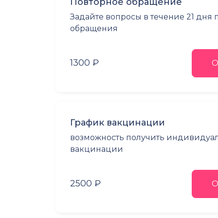
Повторное обращение
Задайте вопросы в течение 21 дня
обращения
1300 ₽
О
График вакцинации
возможность получить индивидуа
вакцинации
2500 ₽
О