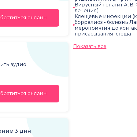
Вирусный гепатит А, В, 
лечения)
Клещевые инфекции (к
братиться онлайн
боррелиоз - болезнь Лай
мероприятия до контак
присасывания клеща
Показать все
чить аудио
братиться онлайн
ние 3 дня