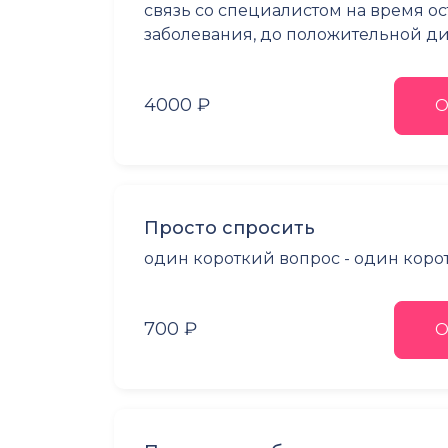
связь со специалистом на время о
заболевания, до положительной 
4000 ₽
О
Просто спросить
один короткий вопрос - один коро
700 ₽
О