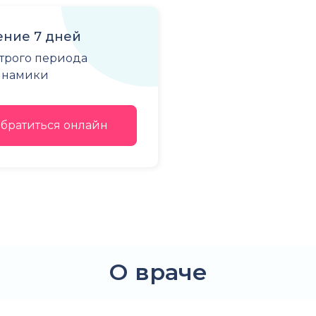
ние 7 дней
строго периода
динамики
братиться онлайн
О враче