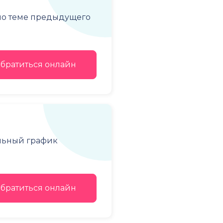
 по теме предыдущего
братиться онлайн
льный график
братиться онлайн