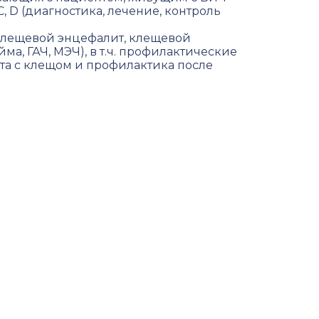
С, D (диагностика, лечение, контроль
лещевой энцефалит, клещевой
ма, ГАЧ, МЭЧ), в т.ч. профилактические
та с клещом и профилактика после