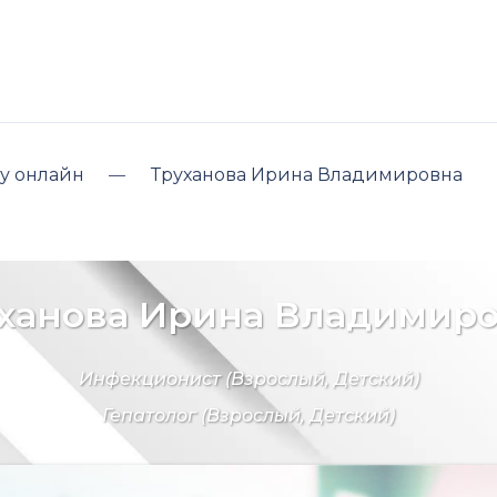
у онлайн
Труханова Ирина Владимировна
ханова Ирина Владимир
Инфекционист
(Взрослый, Детский)
Гепатолог
(Взрослый, Детский)