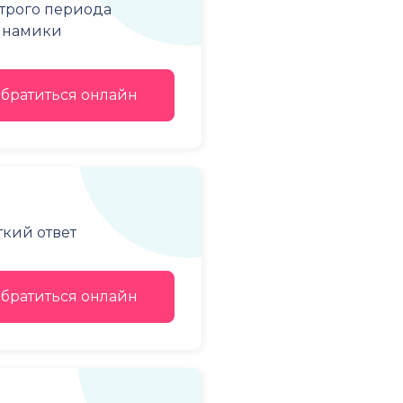
строго периода
динамики
братиться онлайн
ткий ответ
братиться онлайн