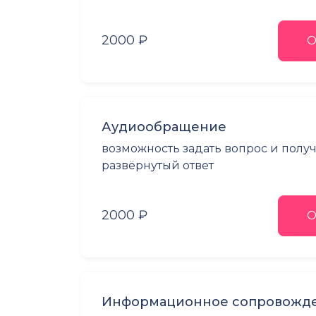
2000 ₽
О
Аудиообращение
возможность задать вопрос и полу
развёрнутый ответ
2000 ₽
О
Информационное сопровожде