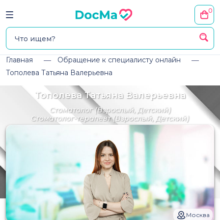
0
Главная
Обращение к специалисту онлайн
Тополева Татьяна Валерьевна
Тополева Татьяна Валерьевна
Стоматолог
(Взрослый, Детский)
Стоматолог-терапевт
(Взрослый, Детский)
Москва