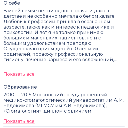
О себе
В моей семье нет ни одного врача, и даже в
детстве я не особенно мечтала о белом халате.
Любовь к профессии пришла в осознанном
возрасте, также как и интерес к педагогике и
психологии. И вот я не только принимаю
больших и маленьких пациентов, но и с
большим удовольствием преподаю.
Осуществляю прием детей с 0 лет и их
родителей, провожу профессиональную
гигиену, лечение кариеса и его осложнений,…
Показать все
Образование
2010 — 2015 Московский государственный
медико-стоматологический университет им А. И.
Евдокимова (МГМСУ им А.И. Евдокимова),
«Стоматология», диплом с отличием
Показать все