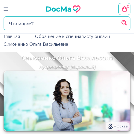
0
Главная
Обращение к специалисту онлайн
Симоненко Ольга Васильевна
Симоненко Ольга Васильевна
Нутрициолог
(Взрослый)
Москва