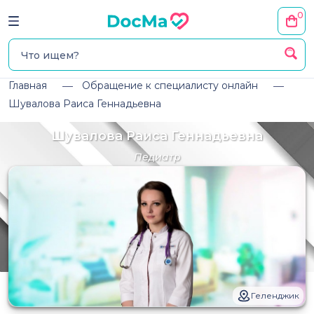
0
Главная
Обращение к специалисту онлайн
Шувалова Раиса Геннадьевна
Шувалова Раиса Геннадьевна
Педиатр
Геленджик