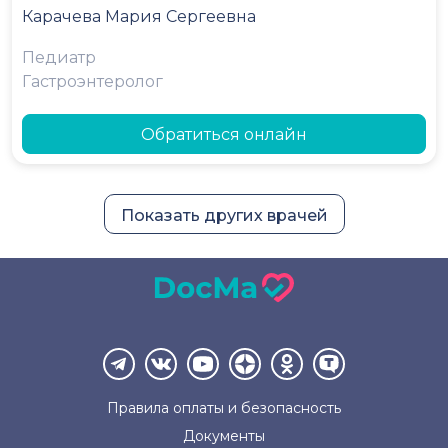
Карачева Мария Сергеевна
Педиатр
Гастроэнтеролог
Обратиться онлайн
Показать других врачей
Правила оплаты и
безопасность
Документы