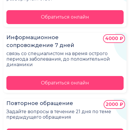
Обратиться онлайн
Информационное
4000 ₽
сопровождение 7 дней
связь со специалистом на время острого
периода заболевания, до положительной
динамики
Обратиться онлайн
Повторное обращение
2000 ₽
Задайте вопросы в течение 21 дня по теме
предыдущего обращения