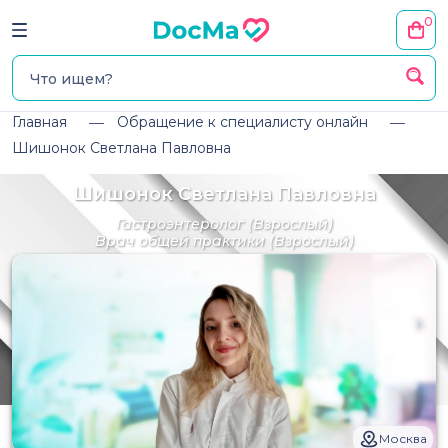
0
Главная
Обращение к специалисту онлайн
Шишонок Светлана Павловна
Шишонок Светлана Павловна
Гастроэнтеролог
(Взрослый)
Врач общей практики
(Взрослый)
Москва