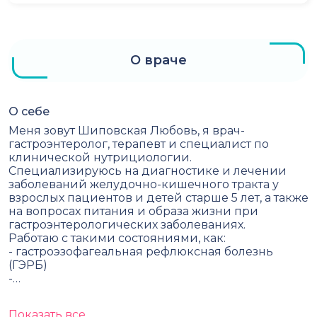
О враче
О себе
Меня зовут Шиповская Любовь, я врач-
гастроэнтеролог, терапевт и специалист по
клинической нутрициологии.
Специализируюсь на диагностике и лечении
заболеваний желудочно-кишечного тракта у
взрослых пациентов и детей старше 5 лет, а также
на вопросах питания и образа жизни при
гастроэнтерологических заболеваниях.
Работаю с такими состояниями, как:
- гастроэзофагеальная рефлюксная болезнь
(ГЭРБ)
-…
Показать все