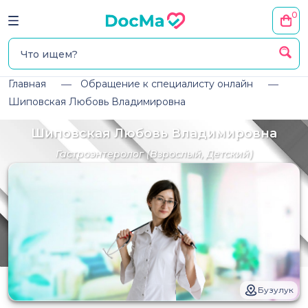
0
Главная
Обращение к специалисту онлайн
Шиповская Любовь Владимировна
Шиповская Любовь Владимировна
Гастроэнтеролог
(Взрослый, Детский)
Бузулук