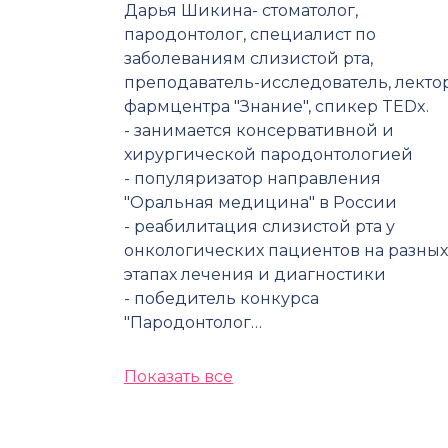
Дарья Шикина- стоматолог,
пародонтолог, специалист по
заболеваниям слизистой рта,
преподаватель-исследователь, лекто
фармцентра "Знание", спикер TEDx.
- занимается консервативной и
хирургической пародонтологией
- популяризатор направления
"Оральная медицина" в России
- реабилитация слизистой рта у
онкологических пациентов на разных
этапах лечения и диагностики
- победитель конкурса
"Пародонтолог…
Показать все