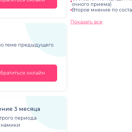
очного приема)
Второе мнение по сост
Показать все
 по теме предыдущего
братиться онлайн
ние 3 месяца
строго периода
динамики