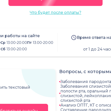
Что будет после оплаты?
и работы на сайте
Время ответа н
0
Ср
13:00-20:00
Пт
13:00-20:00
Сб
13:00-20:00
от 1 до 24 ча
Вопросы, с которыми
Заболевания пародонта
Заболевания слизистой 
чить текстовый
полости рта, оральный
слизистой, лейкоплаки
слизистой рта
Анализ ОПТГ, КТ с опи
Составление пародонто
братиться онлайн