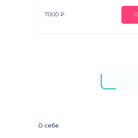
7000 ₽
О
О себе