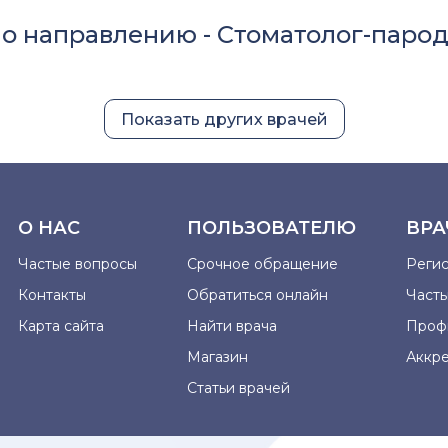
по направлению -
Стоматолог-парод
Показать других врачей
О НАС
ПОЛЬЗОВАТЕЛЮ
ВРА
Частые вопросы
Срочное обращение
Реги
Контакты
Обратиться онлайн
Част
Карта сайта
Найти врача
Проф
Магазин
Аккр
Статьи врачей