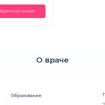
братиться онлайн
О враче
Т
Образование
"