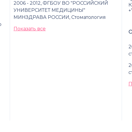
2006 - 2012, ФГБОУ ВО "РОССИЙСКИЙ
К
УНИВЕРСИТЕТ МЕДИЦИНЫ"
+
МИНЗДРАВА РОССИИ, Стоматология
р
Показать все
О
2
с
2
с
П