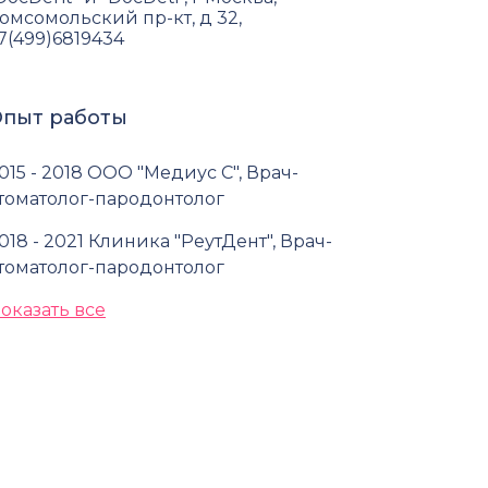
омсомольский пр-кт, д 32,
7(499)6819434
пыт работы
015 - 2018 ООО "Медиус С", Врач-
томатолог-пародонтолог
018 - 2021 Клиника "РеутДент", Врач-
томатолог-пародонтолог
оказать все