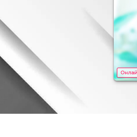
Онлай