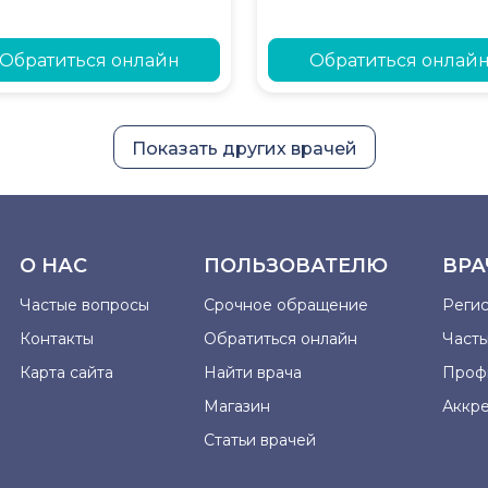
Обратиться онлайн
Обратиться онлай
Показать других врачей
О НАС
ПОЛЬЗОВАТЕЛЮ
ВРА
Частые вопросы
Срочное обращение
Реги
Контакты
Обратиться онлайн
Част
Карта сайта
Найти врача
Проф
Магазин
Аккр
Статьи врачей