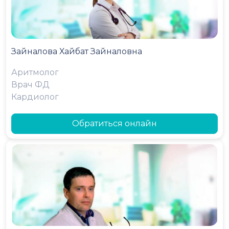
Зайналова Хайбат Зайналовна
Аритмолог
Врач ФД
Кардиолог
Обратиться онлайн