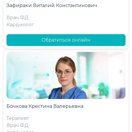
Зафираки Виталий Константинович
Врач ФД
Кардиолог
Обратиться онлайн
Бочкова Крестина Валерьевна
Терапевт
Врач ФД