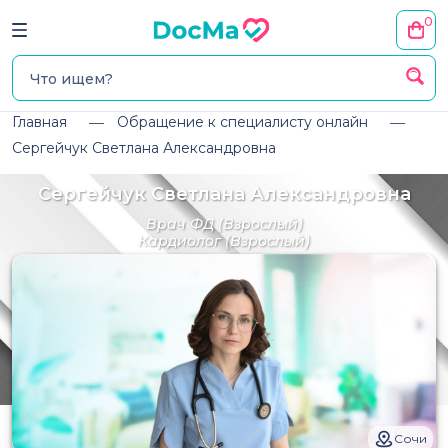
0
Главная
Обращение к специалисту онлайн
Сергейчук Светлана Александровна
Сергейчук Светлана Александровна
Врач ФД
(Взрослый)
Кардиолог
(Взрослый)
Сочи