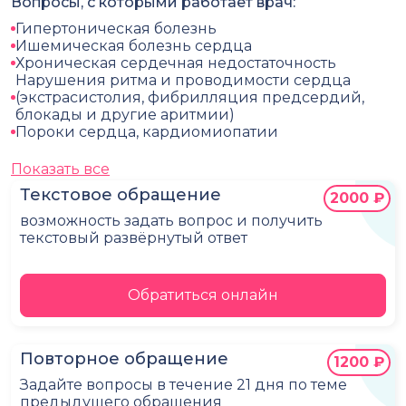
Вопросы, с которыми работает врач:
Гипертоническая болезнь
Ишемическая болезнь сердца
Хроническая сердечная недостаточность
Нарушения ритма и проводимости сердца
(экстрасистолия, фибрилляция предсердий,
блокады и другие аритмии)
Пороки сердца, кардиомиопатии
Показать все
Текстовое обращение
2000 ₽
возможность задать вопрос и получить
текстовый развёрнутый ответ
Обратиться онлайн
Повторное обращение
1200 ₽
Задайте вопросы в течение 21 дня по теме
предыдущего обращения