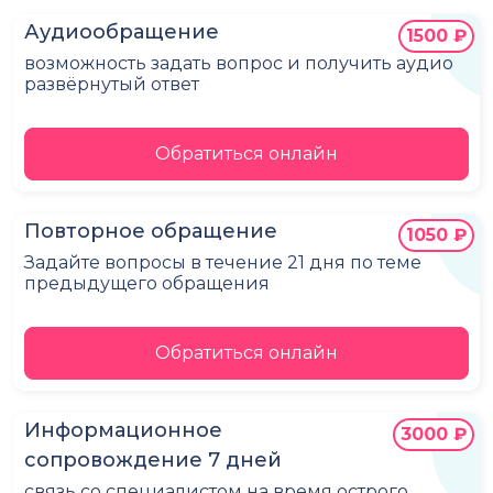
Аудиообращение
1500 ₽
возможность задать вопрос и получить аудио
развёрнутый ответ
Обратиться онлайн
Повторное обращение
1050 ₽
Задайте вопросы в течение 21 дня по теме
предыдущего обращения
Обратиться онлайн
Информационное
3000 ₽
сопровождение 7 дней
связь со специалистом на время острого