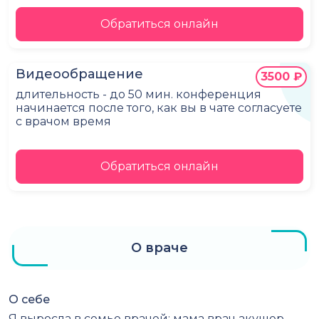
Обратиться онлайн
Видеообращение
3500 ₽
длительность - до 50 мин. конференция
начинается после того, как вы в чате согласуете
с врачом время
Обратиться онлайн
О враче
О себе
Я выросла в семье врачей: мама врач акушер-