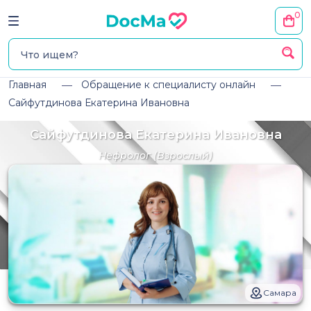
0
Главная
Обращение к специалисту онлайн
Сайфутдинова Екатерина Ивановна
Сайфутдинова Екатерина Ивановна
Нефролог
(Взрослый)
Самара