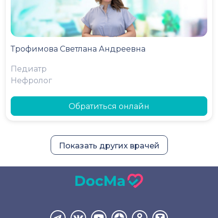
Трофимова Светлана Андреевна
Педиатр
Нефролог
Обратиться онлайн
Показать других врачей