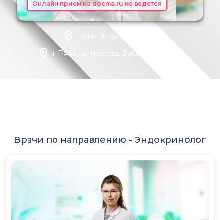
Онлайн прием на docma.ru не ведется
Семейная клиника
г Рязань, проезд Заводской, д 1
Врачи по направлению -
Эндокринолог