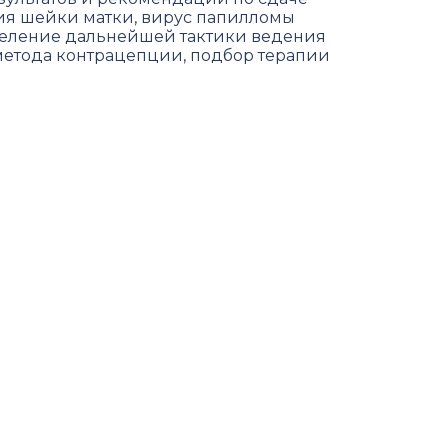
ия шейки матки, вирус папилломы
деление дальнейшей тактики ведения
етода контрацепции, подбор терапии