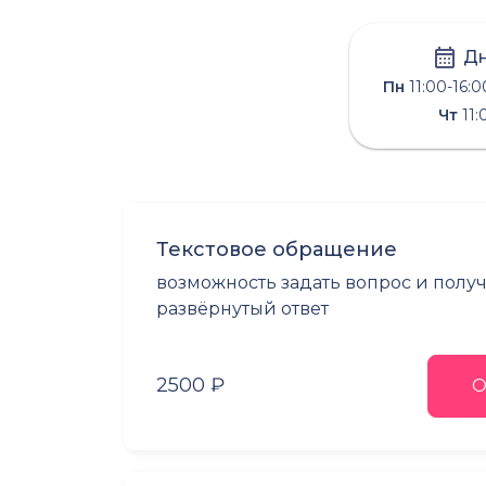
Дн
Пн
11:00-16:0
Чт
11:
Текстовое обращение
возможность задать вопрос и полу
развёрнутый ответ
2500 ₽
О