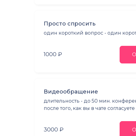
Просто спросить
один короткий вопрос - один коро
1000 ₽
О
Видеообращение
длительность - до 50 мин. конфер
после того, как вы в чате согласует
3000 ₽
О