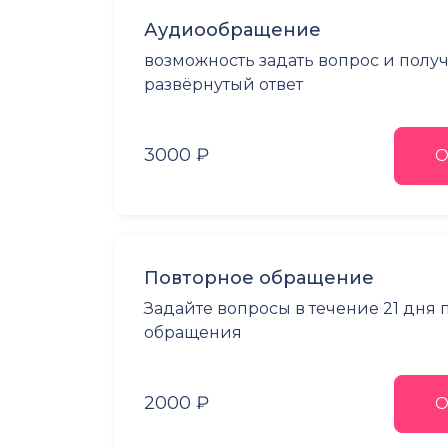
Аудиообращение
возможность задать вопрос и полу
развёрнутый ответ
3000 ₽
О
Повторное обращение
Задайте вопросы в течение 21 дня
обращения
2000 ₽
О