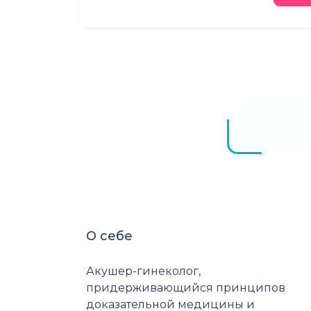
О себе
Акушер-гинеколог,
придерживающийся принципов
доказательной медицины и