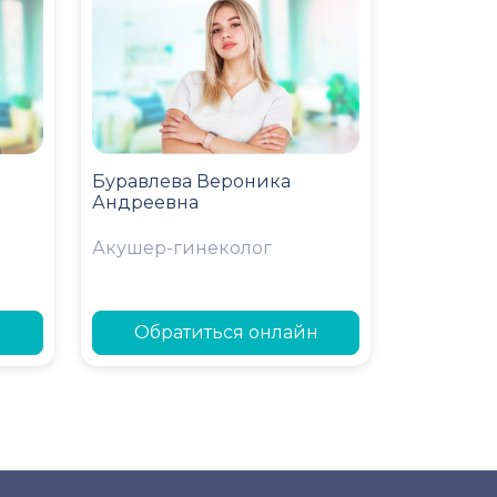
Буравлева Вероника
Андреевна
Акушер-гинеколог
н
Обратиться онлайн