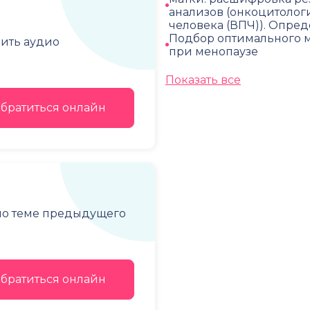
анализов (онкоцитолог
человека (ВПЧ)). Опре
Подбор оптимального м
чить аудио
при менопаузе
Показать все
братиться онлайн
 по теме предыдущего
братиться онлайн