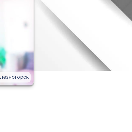
лезногорск