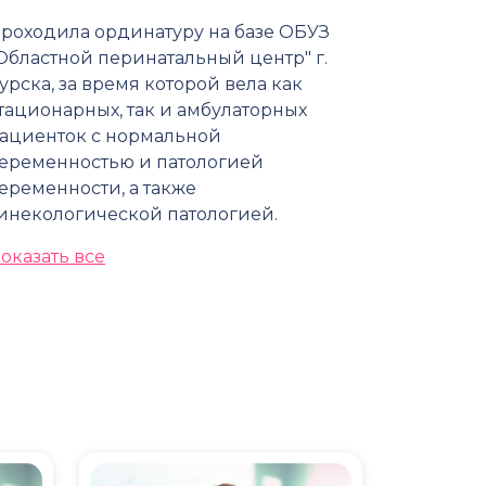
роходила ординатуру на базе ОБУЗ
Областной перинатальный центр" г.
урска, за время которой вела как
тационарных, так и амбулаторных
ациенток с нормальной
еременностью и патологией
еременности, а также
инекологической патологией.
оказать все