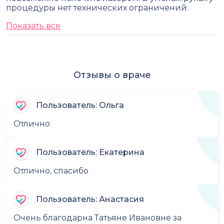
процедуры нет технических ограничений.
Показать все
Отзывы о враче
Пользователь: Ольга
Отлично
Пользователь: Екатерина
Отлично, спасибо
Пользователь: Анастасия
Очень благодарна Татьяне Ивановне за