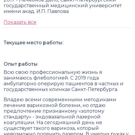
государственный медицинский университет
имени акад. И.П. Павлова
Показать все
Текущее место работы:
Опыт работы
Всю свою профессиональную жизнь я
занимаюсь флебологией. С 2019 года
амбулаторно оперирую пациентов в частных и
государственных клинках Санкт-Петербурга.
Владею всеми современными методиками
лечения варикозной болезни, но отдаю
предпочтение признанному «золотому
стандарту» - эндовазальной лазерной
коагуляции. На сегодняшний день не
существует такого варикоза, который
невозможно полечить лазером. В умелых руках у