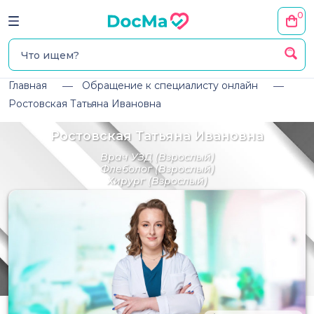
0
Главная
Обращение к специалисту онлайн
Ростовская Татьяна Ивановна
Ростовская Татьяна Ивановна
Врач УЗД
(Взрослый)
Флеболог
(Взрослый)
Хирург
(Взрослый)