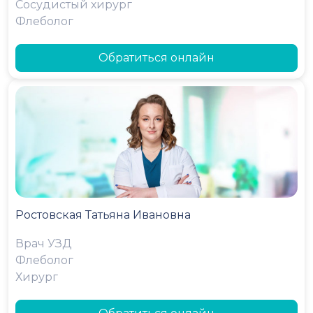
Сосудистый хирург
Флеболог
Обратиться онлайн
Ростовская Татьяна Ивановна
Врач УЗД
Флеболог
Хирург