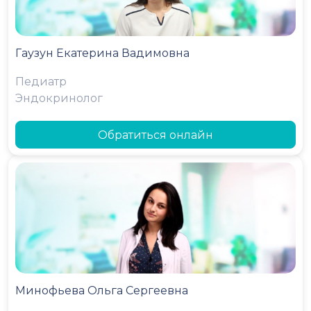
Гаузун Екатерина Вадимовна
Педиатр
Эндокринолог
Обратиться онлайн
Минофьева Ольга Сергеевна