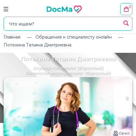
0
Главная
Обращение к специалисту онлайн
Потехина Татьяна Дмитриевна
Потехина Татьяна Дмитриевна
Акушер-гинеколог
(Взрослый)
Гинеколог-эндокринолог
(Взрослый)
Орел