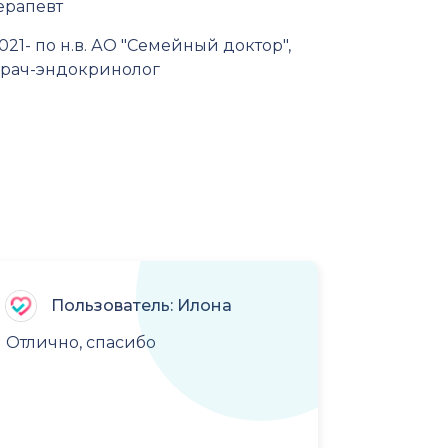
ерапевт
021- по н.в. АО "Семейный доктор",
рач-эндокринолог
Пользователь: Илона
Отлично, спасибо