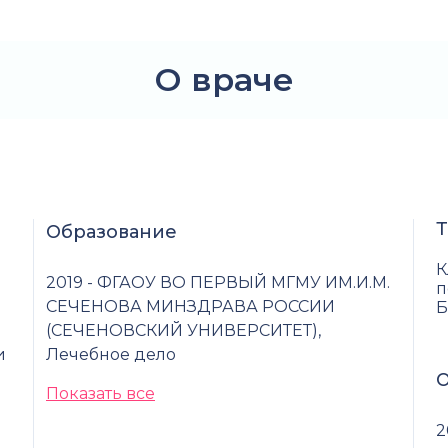
О враче
Т
Образование
К
2019 - ФГАОУ ВО ПЕРВЫЙ МГМУ ИМ.И.М.
п
СЕЧЕНОВА МИНЗДРАВА РОССИИ
Б
(СЕЧЕНОВСКИЙ УНИВЕРСИТЕТ),
и
Лечебное дело
О
Показать все
2