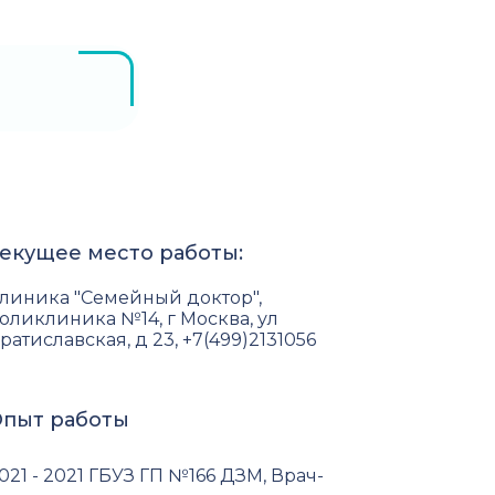
екущее место работы:
линика "Семейный доктор",
оликлиника №14, г Москва, ул
ратиславская, д 23, +7(499)2131056
пыт работы
021 - 2021 ГБУЗ ГП №166 ДЗМ, Врач-