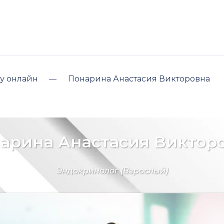
у онлайн
Понарина Анастасия Викторовна
арина Анастасия Виктор
Эндокринолог
(Взрослый)