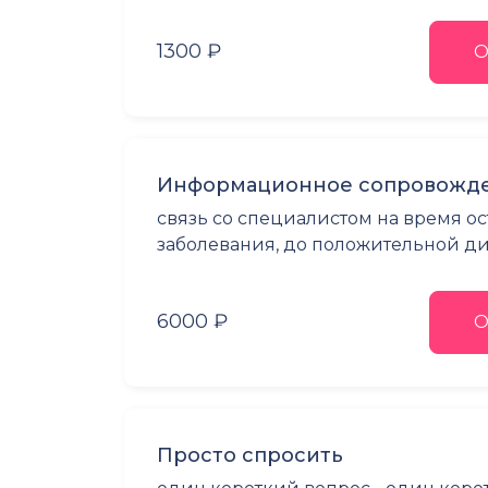
1300 ₽
О
Информационное сопровожде
связь со специалистом на время о
заболевания, до положительной ди
6000 ₽
О
Просто спросить