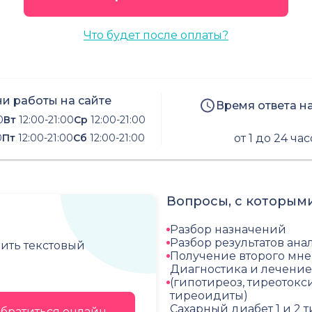
Что будет после оплаты?
и работы на сайте
Время ответа н
0
Вт
12:00-21:00
Ср
12:00-21:00
0
Пт
12:00-21:00
Сб
12:00-21:00
от 1 до 24 ча
Вопросы, с которыми
Разбор назначений
Разбор результатов ана
чить текстовый
Получение второго мн
Диагностика и лечени
(гипотиреоз, тиреотокс
тиреоидиты)
Сахарный диабет 1 и 2
братиться онлайн