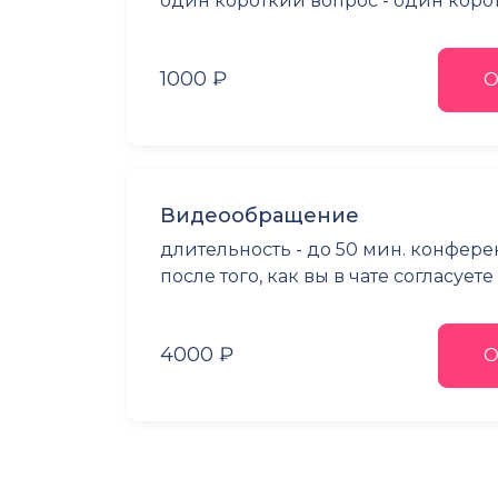
один короткий вопрос - один коро
1000 ₽
О
Видеообращение
длительность - до 50 мин. конфер
после того, как вы в чате согласует
4000 ₽
О