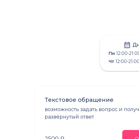
Дн
Пн
12:00-21:0
Чт
12:00-21:0
Текстовое обращение
возможность задать вопрос и полу
развёрнутый ответ
2500 ₽
О