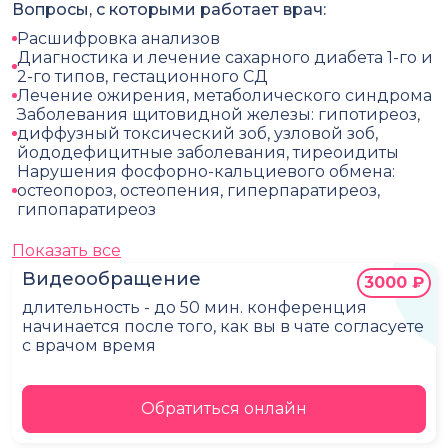
Вопросы, с которыми работает врач:
Расшифровка анализов
Диагностика и лечение сахарного диабета 1-го и
2-го типов, гестационного СД
Лечение ожирения, метаболического синдрома
Заболевания щитовидной железы: гипотиреоз,
диффузный токсический зоб, узловой зоб,
йододефицитные заболевания, тиреоидиты
Нарушения фосфорно-кальциевого обмена:
остеопороз, остеопения, гиперпаратиреоз,
гипопаратиреоз
Показать все
Видеообращение
3000 ₽
длительность - до 50 мин. конференция
начинается после того, как вы в чате согласуете
с врачом время
Обратиться онлайн