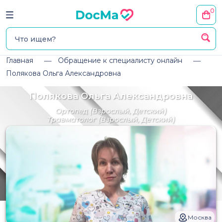
0
Главная
Обращение к специалисту онлайн
Полякова Ольга Александровна
Полякова Ольга Александровна
Ортопед
(Взрослый, Детский)
Травматолог
(Взрослый, Детский)
Москва