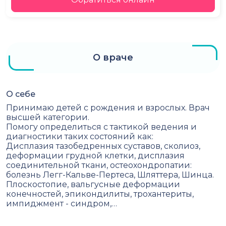
О враче
О себе
Принимаю детей с рождения и взрослых. Врач
высшей категории.
Помогу определиться с тактикой ведения и
диагностики таких состояний как:
Дисплазия тазобедренных суставов, сколиоз,
деформации грудной клетки, дисплазия
соединительной ткани, остеохондропатии:
болезнь Легг-Кальве-Пертеса, Шляттера, Шинца.
Плоскостопие, вальгусные деформации
конечностей, эпикондилиты, трохантериты,
импиджмент - синдром,…