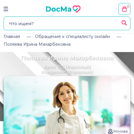
0
Главная
Обращение к специалисту онлайн
Поляева Ирина Махарбековна
Поляева Ирина Махарбековна
Врач ФД
(Взрослый)
Кардиолог
(Взрослый)
Москва