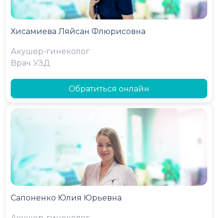
Хисамиева Ляйсан Флюрисовна
Акушер-гинеколог
Врач УЗД
Обратиться онлайн
Сапоненко Юлия Юрьевна
Акушер-гинеколог