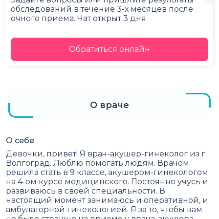
обследований в течение 3-х месяцев после
очного приема. Чат открыт 3 дня
Обратиться онлайн
О враче
О себе
Девочки, привет! Я врач-акушер-гинеколог из г.
Волгоград. Люблю помогать людям. Врачом
решила стать в 9 классе, акушером-гинекологом
на 4-ом курсе медицинского. Постоянно учусь и
развиваюсь в своей специальности. В
настоящий момент занимаюсь и оперативной, и
амбулаторной гинекологией. Я за то, чтобы вам
не было страшно на приеме у врача-акушера-