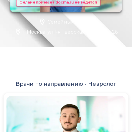
Онлайн прием на docma.ru не ведется
Семейный доктор
г Москва, ул 1-я Тверская-Ямская, д 26
Врачи по направлению -
Невролог