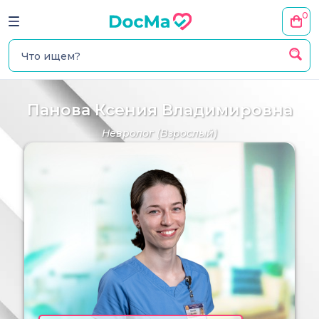
0
Панова Ксения Владимировна
Невролог
(Взрослый)