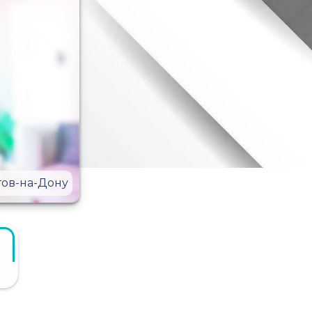
тов-на-Дону