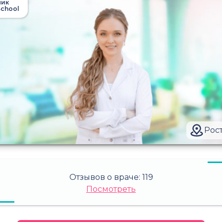
ник
chool
Рос
Отзывов о враче:
119
Посмотреть