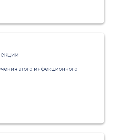
фекции
ечения этого инфекционного