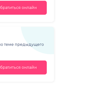
братиться онлайн
 по теме предыдущего
братиться онлайн