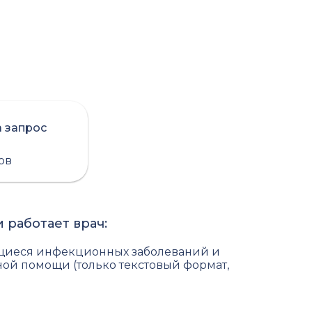
а запрос
сов
 работает врач:
щиеся инфекционных заболеваний и
ой помощи (только текстовый формат,