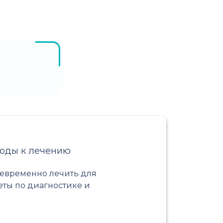
ходы к лечению
оевременно лечить для
ты по диагностике и