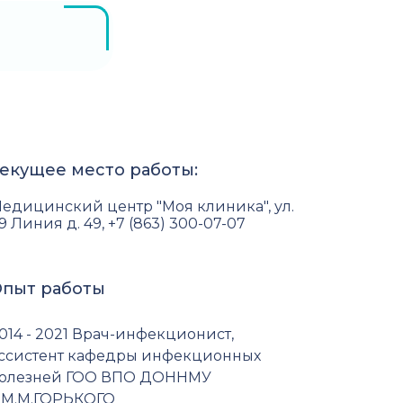
екущее место работы:
едицинский центр "Моя клиника", ул.
9 Линия д. 49, +7 (863) 300-07-07
пыт работы
014 - 2021 Врач-инфекционист,
ссистент кафедры инфекционных
олезней ГОО ВПО ДОННМУ
М.М.ГОРЬКОГО