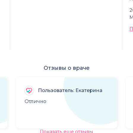
2
М
П
Отзывы о враче
Пользователь: Екатерина
Отлично
Показать еще отзывы