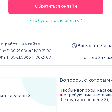
Обратиться онлайн
Что будет после оплаты?
и работы на сайте
Время ответа н
0
Вт
11:00-21:00
Ср
11:00-21:00
0
Пт
11:00-21:00
Сб
11:00-21:00
от 1 до 24 ча
Вопросы, с которыми
Любые вопросы, касаю
не требующие неотложн
чить текстовый
без аудиосообщений))