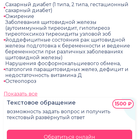
Сахарный диабет (1 типа, 2 типа, гестационный
сахарный диабет)
Ожирение
Заболевания щитовидной железы
(аутоиммунный тиреоидит, гипотиреоз
тиреотоксикоз тиреоидиты узловой зоб
йоддефицитные состояния рак щитовидной
железы подготовка к беременности и ведение
беременности при различных заболеваниях
щитовидной железы)
Нарушения фосфорнокальциевого обмена,
патология паращитовидных желез, дефицит и
недостаточность витамина Д
Остеопороз
Показать все
Текстовое обращение
1500 ₽
возможность задать вопрос и получить
текстовый развёрнутый ответ
Обратиться онлайн