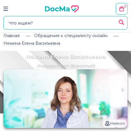
0
Главная
Обращение к специалисту онлайн
Нежина Елена Васильевна
Нежина Елена Васильевна
Эндокринолог
(Взрослый)
Майкоп