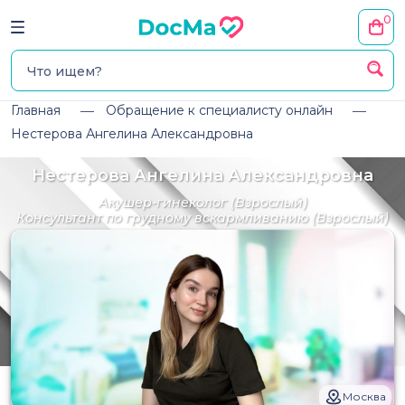
0
Главная
Обращение к специалисту онлайн
Нестерова Ангелина Александровна
Нестерова Ангелина Александровна
Акушер-гинеколог
(Взрослый)
Консультант по грудному вскармливанию
(Взрослый)
Москва