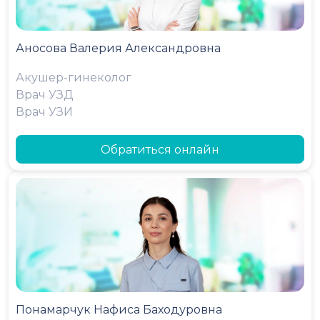
Аносова Валерия Александровна
Акушер-гинеколог
Врач УЗД
Врач УЗИ
Обратиться онлайн
Понамарчук Нафиса Баходуровна