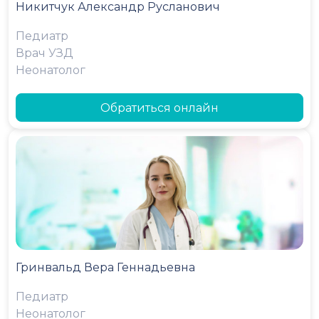
Никитчук Александр Русланович
Педиатр
Врач УЗД
Неонатолог
Обратиться онлайн
Гринвальд Вера Геннадьевна
Педиатр
Неонатолог