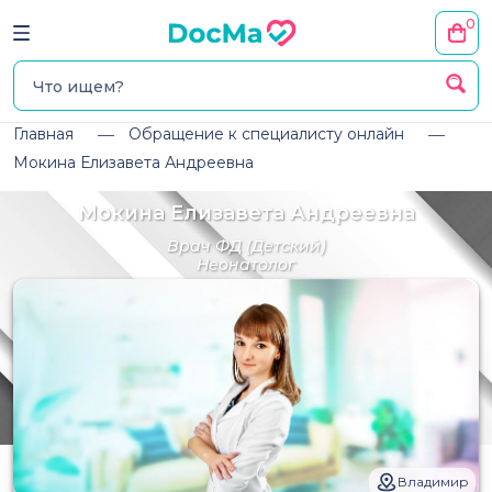
0
Главная
Обращение к специалисту онлайн
Мокина Елизавета Андреевна
Мокина Елизавета Андреевна
Врач ФД
(Детский)
Неонатолог
Владимир