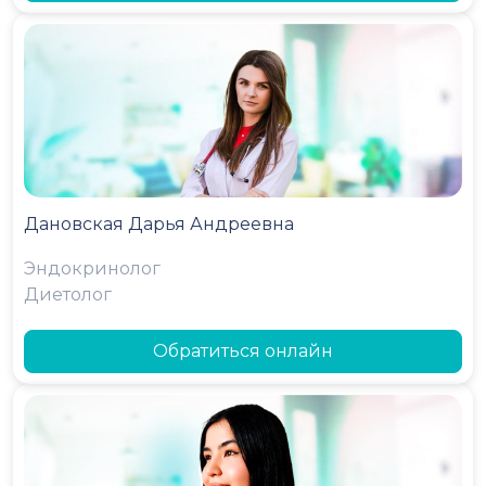
Дановская Дарья Андреевна
Эндокринолог
Диетолог
Обратиться онлайн