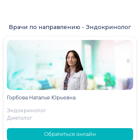
Врачи по направлению -
Эндокринолог
Горбова Наталья Юрьевна
Эндокринолог
Диетолог
Обратиться онлайн