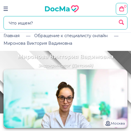
0
Главная
Обращение к специалисту онлайн
Миронова Виктория Вадимовна
Миронова Виктория Вадимовна
Эндокринолог
(Детский)
Москва