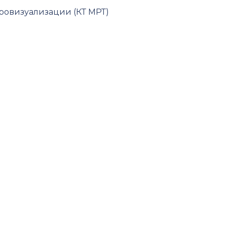
йровизуализации (КТ МРТ)