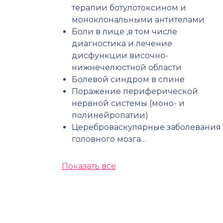
терапии ботулотоксином и
моноклональными антителами
Боли в лице ,в том числе
диагностика и лечение
дисфункции височно-
нижнечелюстной области
Болевой синдром в спине
Поражение периферической
нервной системы (моно- и
полинейропатии)
Цереброваскулярные заболевания
головного мозга…
Показать все