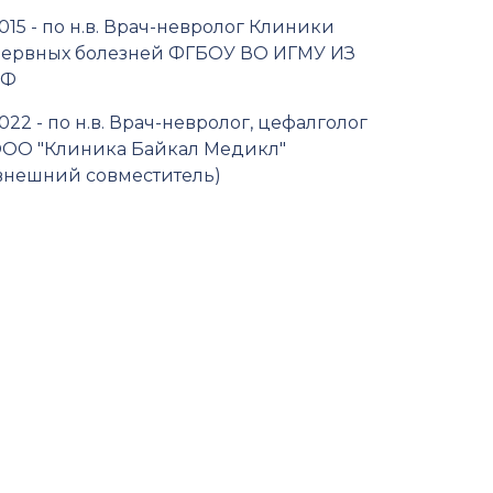
015 - по н.в. Врач-невролог Клиники
ервных болезней ФГБОУ ВО ИГМУ ИЗ
РФ
022 - по н.в. Врач-невролог, цефалголог
ОО "Клиника Байкал Медикл"
внешний совместитель)