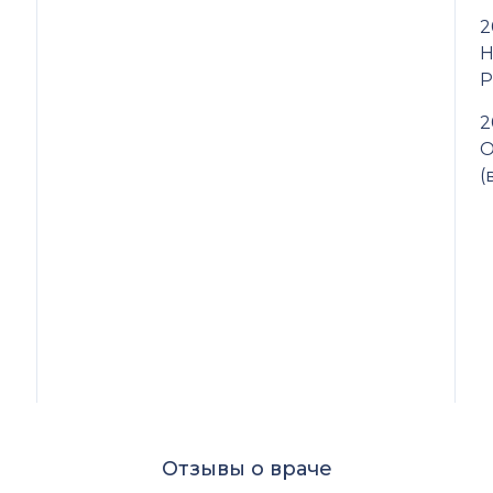
2
Н
2
О
(
Отзывы о враче