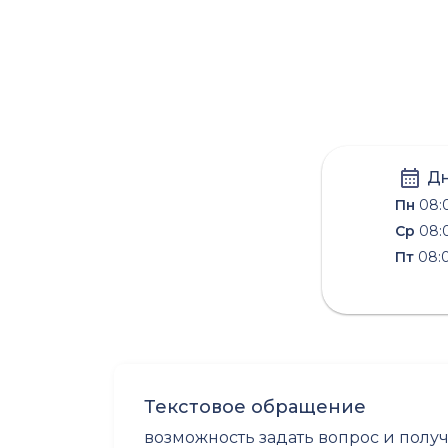
Дн
Пн
08:0
Ср
08:0
Пт
08:0
Текстовое обращение
возможность задать вопрос и полу