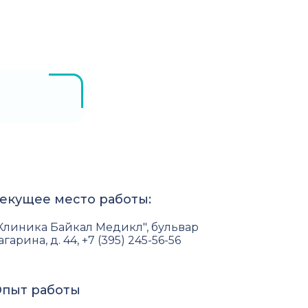
екущее место работы:
Клиника Байкал Медикл", бульвар
агарина, д. 44, +7 (395) 245-56-56
пыт работы