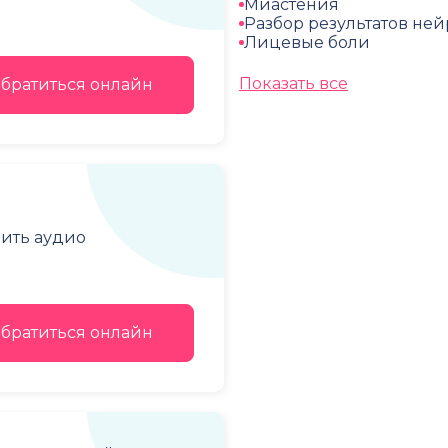
Миастения
Разбор результатов не
Лицевые боли
Показать все
братиться онлайн
чить аудио
братиться онлайн