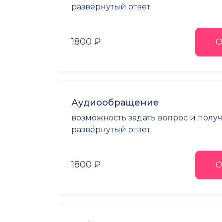
развёрнутый ответ
1800 ₽
О
Аудиообращение
возможность задать вопрос и полу
развёрнутый ответ
1800 ₽
О