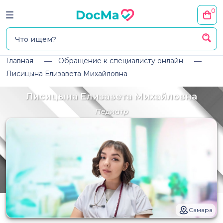
0
Главная
Обращение к специалисту онлайн
Лисицына Елизавета Михайловна
Лисицына Елизавета Михайловна
Педиатр
Самара