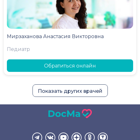
Мирзаханова Анастасия Викторовна
Педиатр
Обратиться онлайн
Показать других врачей