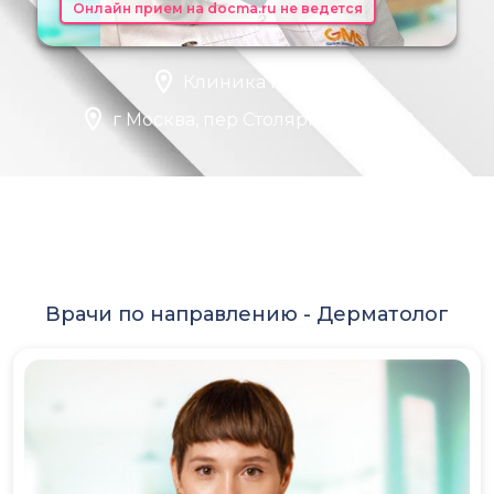
Онлайн прием на docma.ru не ведется
Клиника Рассвет
г Москва, пер Столярный, д 3 к 2
Врачи по направлению -
Дерматолог