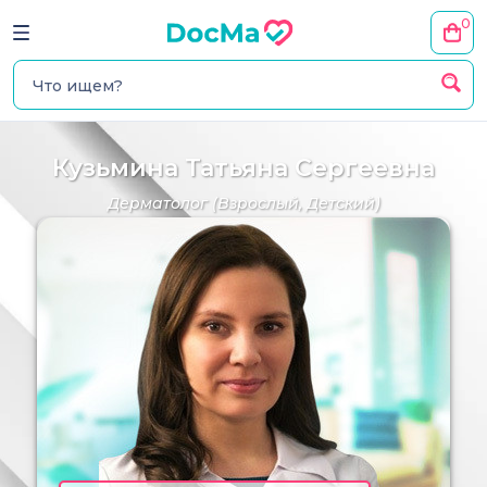
0
Кузьмина Татьяна Сергеевна
Дерматолог
(Взрослый, Детский)