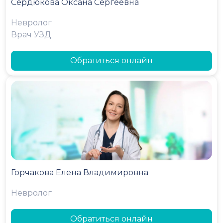
Сердюкова Оксана Сергеевна
Невролог
Врач УЗД
Обратиться онлайн
Горчакова Елена Владимировна
Невролог
Обратиться онлайн