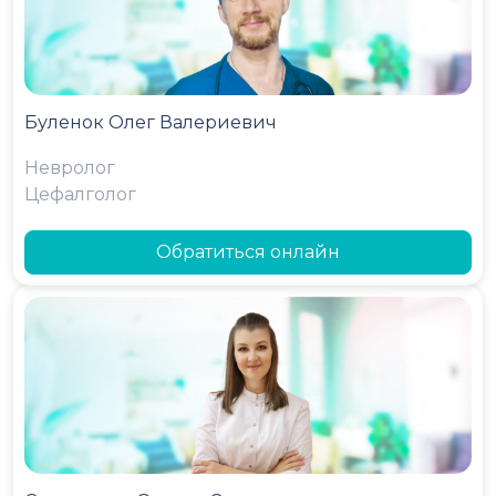
Буленок Олег Валериевич
Невролог
Цефалголог
Обратиться онлайн