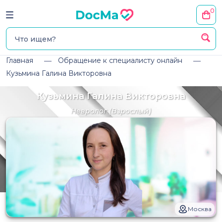
0
Главная
Обращение к специалисту онлайн
Кузьмина Галина Викторовна
Кузьмина Галина Викторовна
Невролог
(Взрослый)
Москва