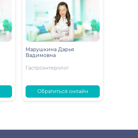
Марушкина Дарья
Вадимовна
Гастроэнтеролог
н
Обратиться онлайн