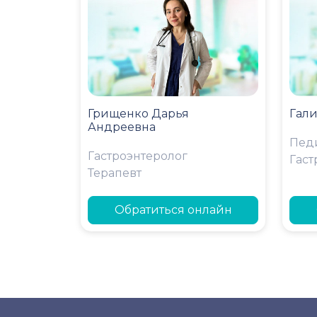
Грищенко Дарья
Гал
Андреевна
Пед
Гастроэнтеролог
Гаст
Терапевт
Обратиться онлайн