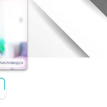
Кисловодск