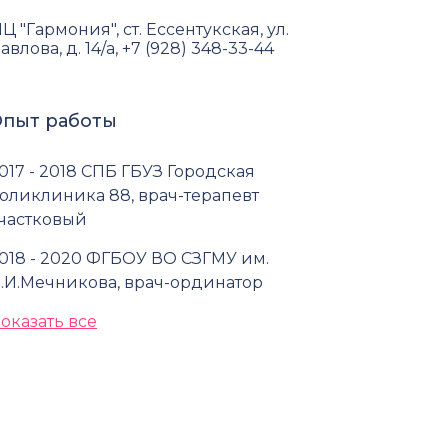
Ц "Гармония", cт. Ессентукская, ул.
авлова, д. 14/а, +7 (928) 348-33-44
пыт работы
017 - 2018 СПБ ГБУЗ Городская
оликлиника 88, врач-терапевт
частковый
018 - 2020 ФГБОУ ВО СЗГМУ им.
.И.Мечникова, врач-ординатор
оказать все