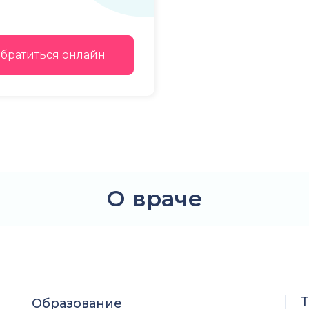
братиться онлайн
О враче
Т
Образование