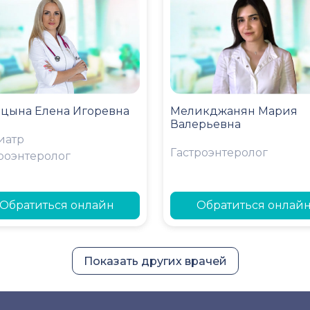
ицына Елена Игоревна
Меликджанян Мария
Валерьевна
иатр
Гастроэнтеролог
роэнтеролог
Обратиться онлайн
Обратиться онлай
Показать других врачей