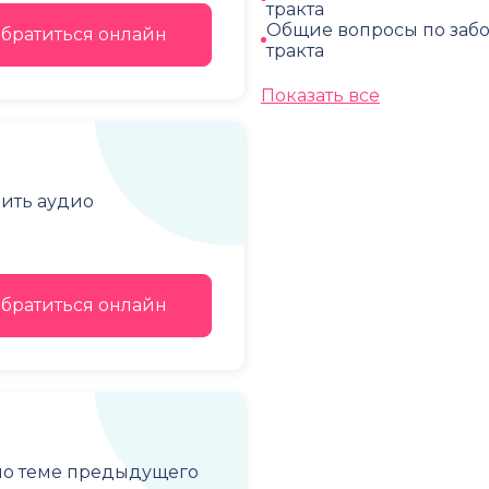
тракта
Общие вопросы по заб
братиться онлайн
тракта
Показать все
чить аудио
братиться онлайн
 по теме предыдущего