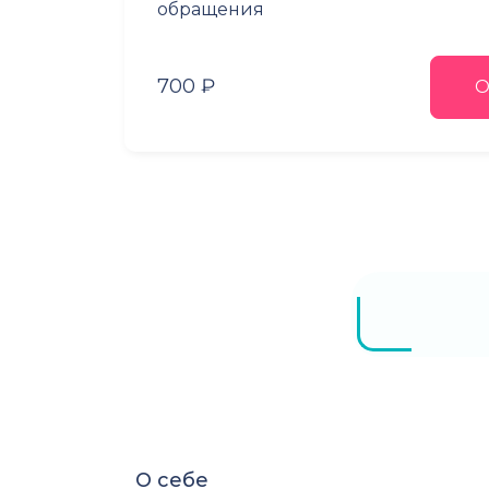
обращения
700 ₽
О
О себе