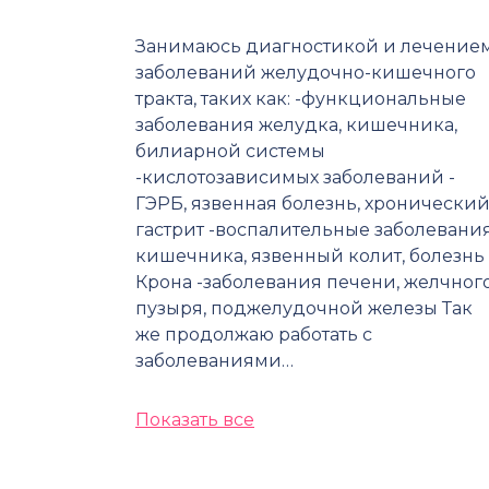
Занимаюсь диагностикой и лечение
заболеваний желудочно-кишечного
тракта, таких как: -функциональные
заболевания желудка, кишечника,
билиарной системы
-кислотозависимых заболеваний -
ГЭРБ, язвенная болезнь, хронически
гастрит -воспалительные заболевани
кишечника, язвенный колит, болезнь
Крона -заболевания печени, желчног
пузыря, поджелудочной железы Так
же продолжаю работать с
заболеваниями…
Показать все