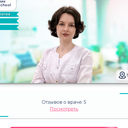
ник
chool
логия
Отзывов о враче:
5
Посмотреть