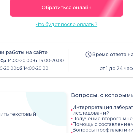
Обратиться онлайн
Что будет после оплаты?
и работы на сайте
Время ответа н
0
Ср
14:00-20:00
Чт
14:00-20:00
0-20:00
Сб
14:00-20:00
от 1 до 24 ча
Вопросы, с которыми
Интерпретация лабора
исследований
чить текстовый
Получение второго мн
Помощь с составление
Вопросы профилактики