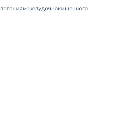
олеваниям желудочнокишечного