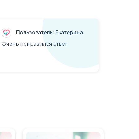
Пользователь: Екатерина
Очень понравился ответ