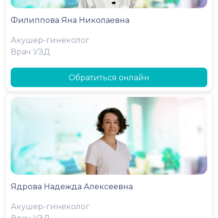
Филиппова Яна Николаевна
Акушер-гинеколог
Врач УЗД
Обратиться онлайн
Ядрова Надежда Алексеевна
Акушер-гинеколог