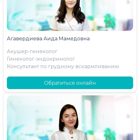
Агавердиева Аида Мамедовна
Акушер-гинеколог
Гинеколог-эндокринолог
Консультант по грудному вскармливанию
Обратиться онлайн