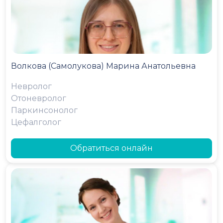
Волкова (Самолукова) Марина Анатольевна
Невролог
Отоневролог
Паркинсонолог
Цефалголог
Обратиться онлайн