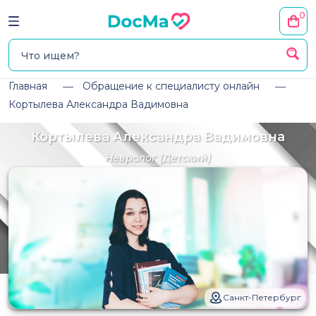
0
Главная
Обращение к специалисту онлайн
Кортылева Александра Вадимовна
Кортылева Александра Вадимовна
Невролог
(Детский)
Санкт-Петербург