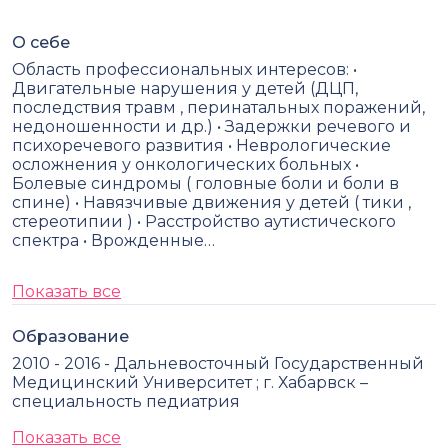
О себе
Область профессиональных интересов: •
Двигательные нарушения у детей (ДЦП,
последствия травм , перинатальных поражений,
недоношенности и др.) • Задержки речевого и
психоречевого развития • Неврологические
осложнения у онкологических больных •
Болевые синдромы ( головные боли и боли в
спине) • Навязчивые движения у детей ( тики ,
стереотипии ) • Расстройство аутистического
спектра • Врожденные…
Показать все
Образование
2010 - 2016 - Дальневосточный Государственный
Медицинский Университет ; г. Хабарвск –
специальность педиатрия
Показать все