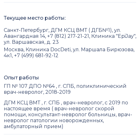
Текущее место работы:
Санкт-Петербург, ДГМ КСЦ ВМТ ( ДГБ№1), ул.
Авангардная 14, +7 (812) 217-21-21, Клиника "EpiJay",
ул. Варшавская, д. 23
Москва, Клиника DocDeti, ул. Маршала Бирюзова,
4к1, +7 (499) 681-92-12
Опыт работы
ГП № 107 ДПО №64 , г. СПБ, поликлинический
врач-невролог, 2018-2019
ДГМ КСЦ ВМТ , г. СПБ , врач-невролог, с 2019 по
настоящее время ( врач-невролог скорой
помощи, консультант-невролог больницы, врач-
невролог патологии новорожденных,
амбулаторный прием)