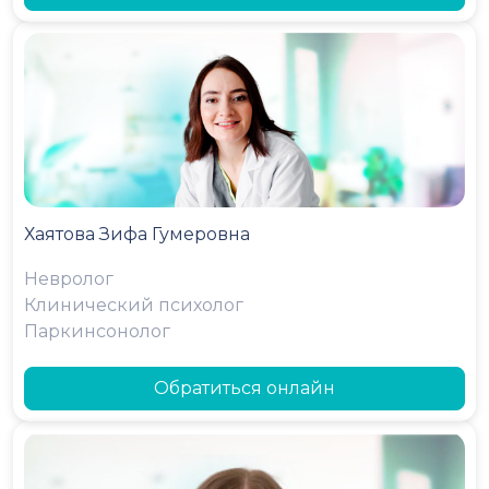
Хаятова Зифа Гумеровна
Невролог
Клинический психолог
Паркинсонолог
Обратиться онлайн