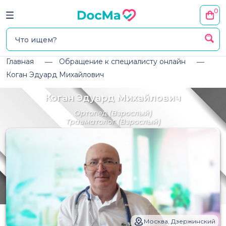
0
Главная
Обращение к специалисту онлайн
Коган Эдуард Михайлович
Коган Эдуард Михайлович
Ортопед
(Взрослый)
Травматолог
(Взрослый)
Москва, Дзержинский