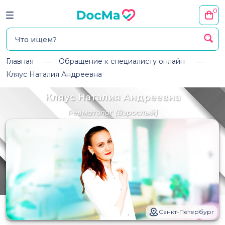
0
Главная
Обращение к специалисту онлайн
Кляус Наталия Андреевна
Кляус Наталия Андреевна
Ревматолог
(Взрослый)
Санкт-Петербург