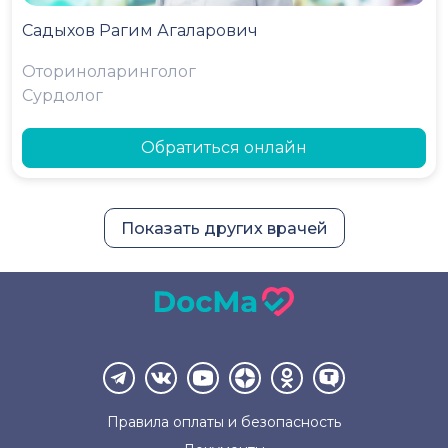
Садыхов Рагим Агаларович
Оториноларинголог
Сурдолог
Обратиться онлайн
Показать других врачей
Правила оплаты и
безопасность