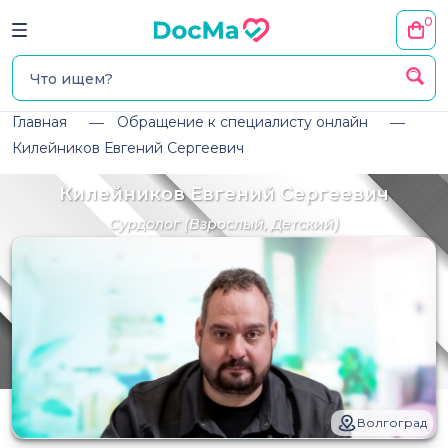
0
Главная
Обращение к специалисту онлайн
Килейников Евгений Сергеевич
Килейников Евгений Сергеевич
Сурдолог
(Взрослый, Детский)
Волгоград