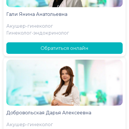
Гали Янина Анатольевна
Акушер-гинеколог
Гинеколог-эндокринолог
Обратиться онлайн
Добровольская Дарья Алексеевна
Акушер-гинеколог