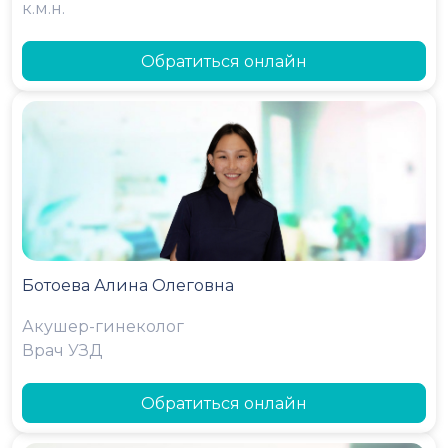
к.м.н.
Обратиться онлайн
Ботоева Алина Олеговна
Акушер-гинеколог
Врач УЗД
Обратиться онлайн