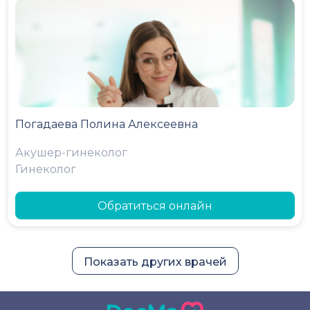
Погадаева Полина Алексеевна
Акушер-гинеколог
Гинеколог
Обратиться онлайн
Показать других врачей