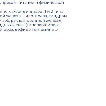
опросам питания и физической
ие, сахарный диабет 1 и 2 типа
ой железы (гипотиреоз, синдром
й зоб, рак щитовидной железы)
дных желез (гипопаратиреоз,
еопороз, дефицит витамина D