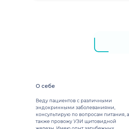
О себе
Веду пациентов с различными
эндокринными заболеваниями,
консультирую по вопросам питания, 
также провожу УЗИ щитовидной
железы. Имею опыт зарубежных