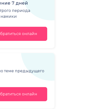
ние 7 дней
строго периода
динамики
братиться онлайн
 по теме предыдущего
братиться онлайн