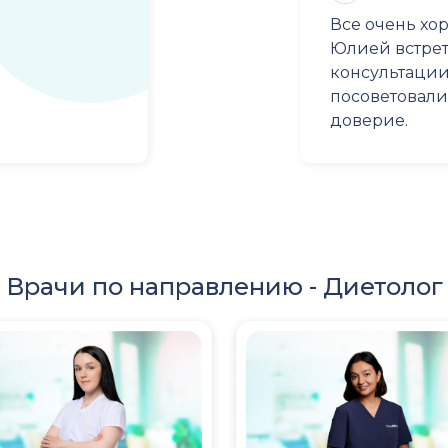
Все очень хо
Юлией встрет
консультации.
посоветовали
доверие.
Врачи по направлению -
Диетолог