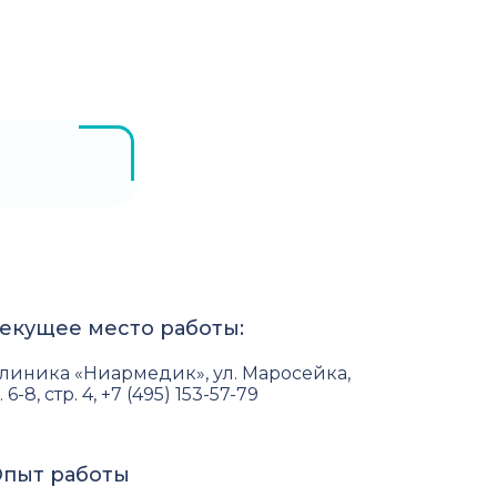
екущее место работы:
линика «Ниармедик», ул. Маросейка,
. 6-8, стр. 4, +7 (495) 153-57-79
пыт работы