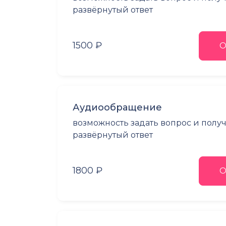
развёрнутый ответ
1500 ₽
О
Аудиообращение
возможность задать вопрос и полу
развёрнутый ответ
1800 ₽
О