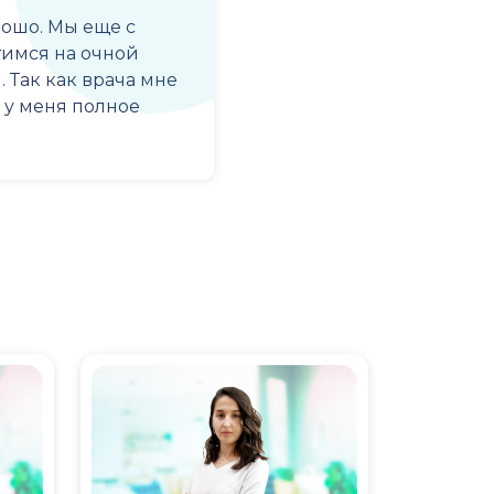
рошо. Мы еще с
имся на очной
 Так как врача мне
 у меня полное