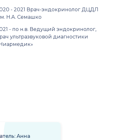
020 - 2021 Врач-эндокринолог ДЦДЛ
м. Н.А. Семашко
021 - по н.в. Ведущий эндокринолог,
рач ультразвуковой диагностики
Ниармедик»
атель: Анна